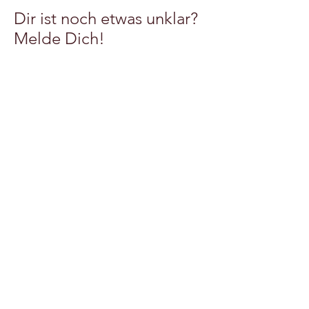
Dir ist noch etwas unklar?
Melde Dich!
Vorname
Betreff
Nachname
Email Adresse
Deine Nachricht