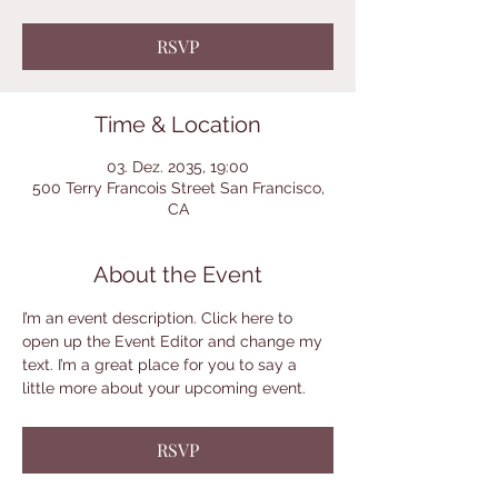
RSVP
Time & Location
03. Dez. 2035, 19:00
500 Terry Francois Street San Francisco,
CA
About the Event
I’m an event description. Click here to 
open up the Event Editor and change my 
text. I’m a great place for you to say a 
little more about your upcoming event.
RSVP