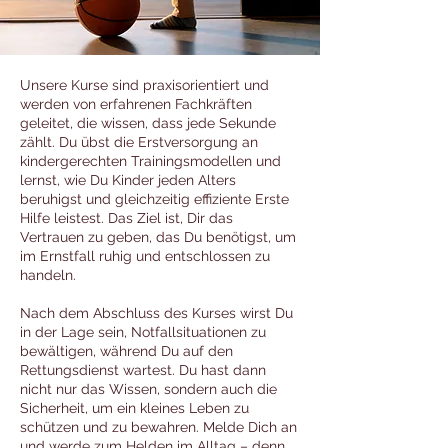
Unsere Kurse sind praxisorientiert und
werden von erfahrenen Fachkräften
geleitet, die wissen, dass jede Sekunde
zählt. Du übst die Erstversorgung an
kindergerechten Trainingsmodellen und
lernst, wie Du Kinder jeden Alters
beruhigst und gleichzeitig effiziente Erste
Hilfe leistest. Das Ziel ist, Dir das
Vertrauen zu geben, das Du benötigst, um
im Ernstfall ruhig und entschlossen zu
handeln.
Nach dem Abschluss des Kurses wirst Du
in der Lage sein, Notfallsituationen zu
bewältigen, während Du auf den
Rettungsdienst wartest. Du hast dann
nicht nur das Wissen, sondern auch die
Sicherheit, um ein kleines Leben zu
schützen und zu bewahren. Melde Dich an
und werde zum Helden im Alltag – denn